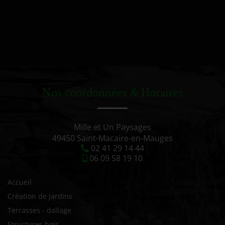
Nos coordonnées & Horaires
Mille et Un Paysages
49450 Saint-Macaire-en-Mauges
02 41 29 14 44
06 09 58 19 10
Accueil
Création de jardins
Terrasses - dallage
Structures bois