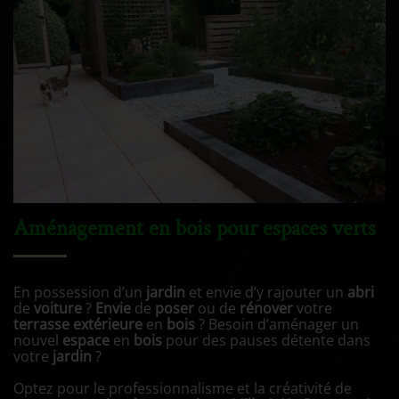
Aménagement en bois pour espaces verts
En possession d’un
jardin
et envie d’y rajouter un
abri
de
voiture
?
Envie
de
poser
ou de
rénover
votre
terrasse extérieure
en
bois
? Besoin d’aménager un
nouvel
espace
en
bois
pour des pauses détente dans
votre
jardin
?
Optez pour le professionnalisme et la créativité de